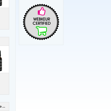
High Octane Libido Fuel