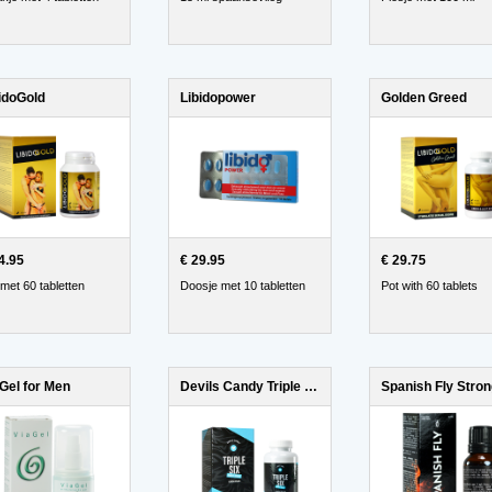
idoGold
Libidopower
Golden Greed
4.95
€ 29.95
€ 29.75
 met 60 tabletten
Doosje met 10 tabletten
Pot with 60 tablets
Gel for Men
Devils Candy Triple Six
Spanish Fly Stro