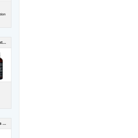
tion
Lucifers Fire Cocktail Mix
Pearl Pheromones Women 14ml