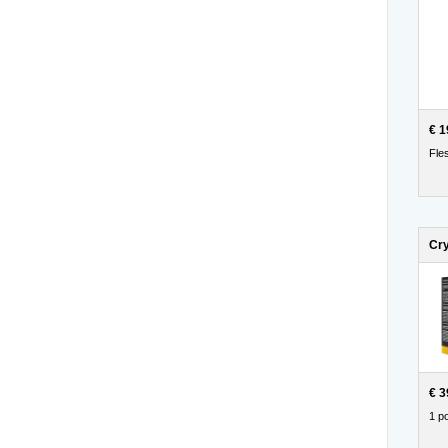
€ 1
Fle
Cry
€ 3
1 po