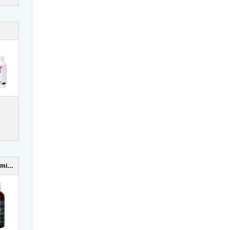
Seven Sins Screaming