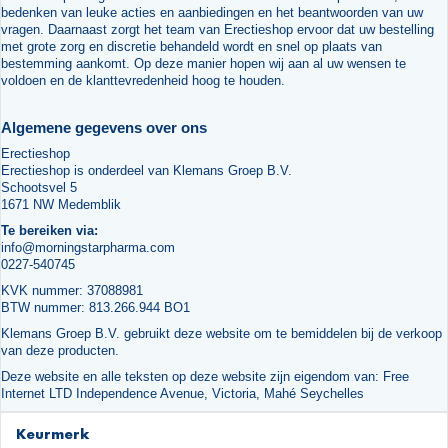
bedenken van leuke acties en aanbiedingen en het beantwoorden van uw
vragen. Daarnaast zorgt het team van Erectieshop ervoor dat uw bestelling
met grote zorg en discretie behandeld wordt en snel op plaats van
bestemming aankomt. Op deze manier hopen wij aan al uw wensen te
voldoen en de klanttevredenheid hoog te houden.
Algemene gegevens over ons
Erectieshop
Erectieshop is onderdeel van Klemans Groep B.V.
Schootsvel 5
1671 NW Medemblik
Te bereiken via:
info@morningstarpharma.com
0227-540745
KVK nummer: 37088981
BTW nummer: 813.266.944 BO1
Klemans Groep B.V. gebruikt deze website om te bemiddelen bij de verkoop
van deze producten.
Deze website en alle teksten op deze website zijn eigendom van: Free
Internet LTD Independence Avenue, Victoria, Mahé Seychelles
Keurmerk