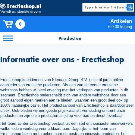
Artikelen
0
€ 0.00 korting
Producten
Informatie over ons - Erectieshop
Erectieshop is onderdeel van Klemans Groep B.V. en is al jaren online
aanbieder van erotische producten. Als een van de eerste erotische
webshops hebben wij veel ervaring met het verkopen van producten in dit
segment. Erectieshop onderscheidt zich van andere webshops door een
groot aanbod eigen merken aan te bieden, waarvan een groot deel ook op
100% natuurlijke basis. Het productaanbod van Erectieshop is daardoor zeer
uniek. Ook bieden wij een goede prijs-kwaliteit verhouding omtrent onze
producten en zijn onze producten altijd op voorraad en direct leverbaar.
Het team achter Erectieshop bestaat uit een stel enthousiaste medewerkers
welke iedere werkdag voor u klaarstaan. Dagelijks is het team van
Erectieshop bezig met zoeken naar de beste en nieuwste producten, het