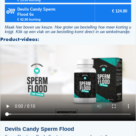
Devils Candy Sperm
€ 124.80
Flood 6x
€ 42.90 korting
Maak hier boven uw keuze. Hoe groter uw bestelling hoe meer korting u
krijgt. Klik op een vlak en uw bestelling komt direct in uw winkelmandje.
Product-videos:
Devils Candy Sperm Flood