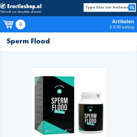
Artikelen
0
€ 0.00 korting
Producten
Sperm Flood