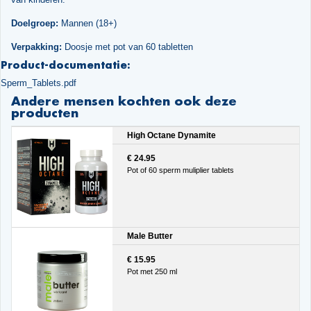
Doelgroep:
Mannen (18+)
Verpakking:
Doosje met pot van 60 tabletten
Product-documentatie:
Sperm_Tablets.pdf
Andere mensen kochten ook deze
producten
High Octane Dynamite
€ 24.95
Pot of 60 sperm muliplier tablets
Male Butter
€ 15.95
Pot met 250 ml