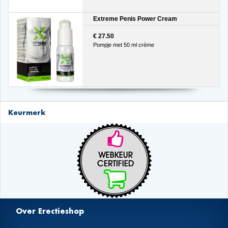
Extreme Penis Power Cream
€ 27.50
Pompje met 50 ml crème
Keurmerk
Over Erectieshop