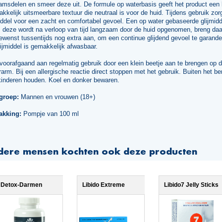
amsdelen en smeer deze uit. De formule op waterbasis geeft het product een 
kkelijk uitsmeerbare textuur die neutraal is voor de huid. Tijdens gebruik zor
iddel voor een zacht en comfortabel gevoel. Een op water gebaseerde glijmidd
s deze wordt na verloop van tijd langzaam door de huid opgenomen, breng da
wenst tussentijds nog extra aan, om een continue glijdend gevoel te garande
lijmiddel is gemakkelijk afwasbaar.
voorafgaand aan regelmatig gebruik door een klein beetje aan te brengen op 
arm. Bij een allergische reactie direct stoppen met het gebruik. Buiten het be
kinderen houden. Koel en donker bewaren.
groep:
Mannen en vrouwen (18+)
akking:
Pompje van 100 ml
dere mensen kochten ook deze producten
Detox-Darmen
Libido Extreme
Libido7 Jelly Sticks