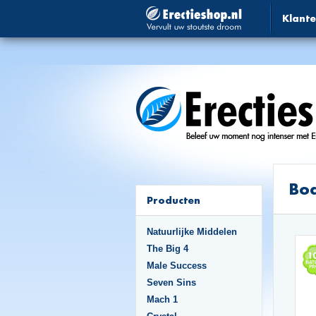
Klante
Bo
Producten
Natuurlijke Middelen
The Big 4
Male Success
Seven Sins
Mach 1