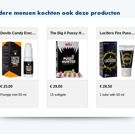
dere mensen kochten ook deze producten
Devils Candy Erecta Cream
The Big 4 Pussy Hunter
Lucifers Fire Pussy Tightening Gel
€ 25.00
€ 29.00
€ 28.50
Pompje met 50 ml
15 softgels
1 tube with 50 ml