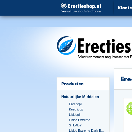
Klante
Ere
Producten
Natuurlijke Middelen
Erectiepil
Keep it up
Libidopil
Libido Extreme
STEADY
Libido Extreme Dark Blue