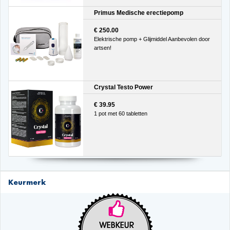
Primus Medische erectiepomp
€ 250.00
Elektrische pomp + Glijmiddel Aanbevolen door
artsen!
Crystal Testo Power
€ 39.95
1 pot met 60 tabletten
Keurmerk