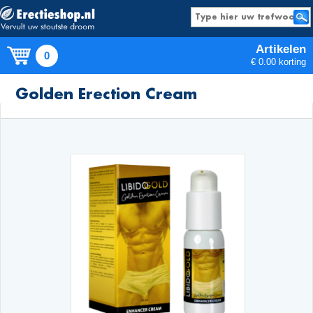
Artikelen
0
€ 0.00 korting
Producten
Golden Erection Cream