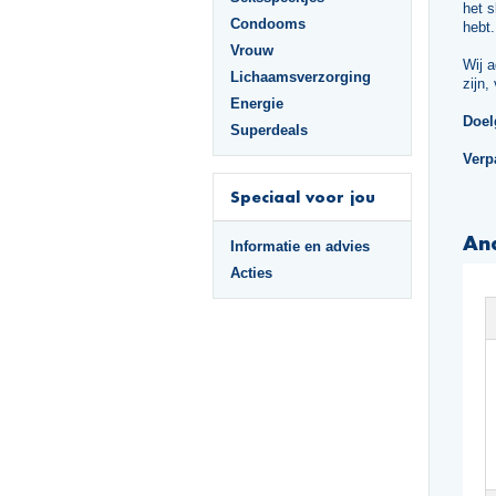
het 
Condooms
hebt.
Vrouw
Wij 
Lichaamsverzorging
zijn,
Energie
Doel
Superdeals
Verp
Speciaal voor jou
An
Informatie en advies
Acties