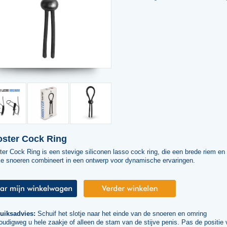
ster Cock Ring
er Cock Ring is een stevige siliconen lasso cock ring, die een brede riem en
ke snoeren combineert in een ontwerp voor dynamische ervaringen.
uiksadvies:
Schuif het slotje naar het einde van de snoeren en omring
udigweg u hele zaakje of alleen de stam van de stijve penis. Pas de positie