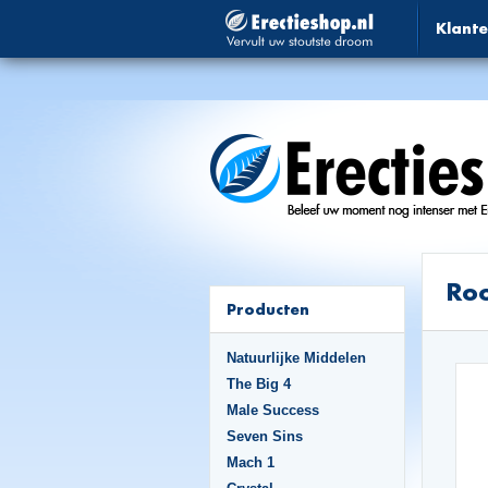
Klante
Roo
Producten
Natuurlijke Middelen
The Big 4
Male Success
Seven Sins
Mach 1