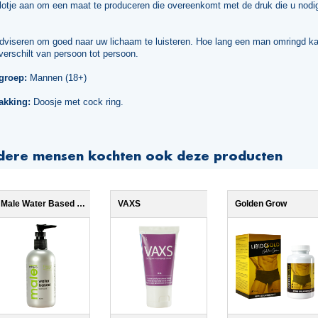
slotje aan om een maat te produceren die overeenkomt met de druk die u nodi
adviseren om goed naar uw lichaam te luisteren. Hoe lang een man omringd k
 verschilt van persoon tot persoon.
groep:
Mannen (18+)
akking:
Doosje met cock ring.
dere mensen kochten ook deze producten
Male Water Based 250ml
VAXS
Golden Grow