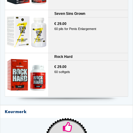
Seven Sins Grown
€ 29.00
60 pils for Penis Enlargement
Rock Hard
€ 29.00
60 softgels
Keurmerk