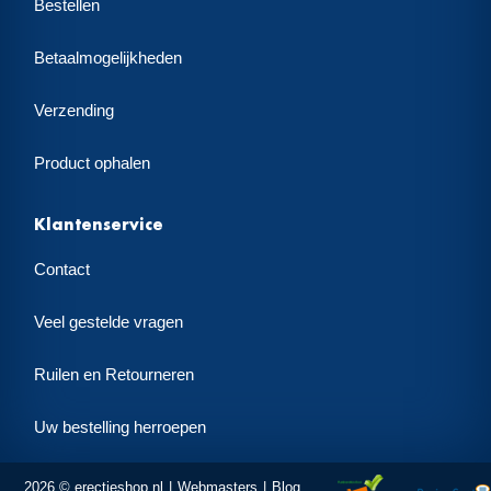
Bestellen
Betaalmogelijkheden
Verzending
Product ophalen
Klantenservice
Contact
Veel gestelde vragen
Ruilen en Retourneren
Uw bestelling herroepen
2026 © erectieshop.nl
Webmasters
Blog