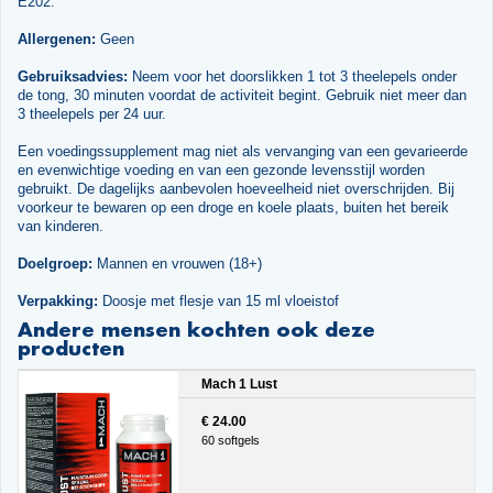
E202.
Allergenen:
Geen
Gebruiksadvies:
Neem voor het doorslikken 1 tot 3 theelepels onder
de tong, 30 minuten voordat de activiteit begint. Gebruik niet meer dan
3 theelepels per 24 uur.
Een voedingssupplement mag niet als vervanging van een gevarieerde
en evenwichtige voeding en van een gezonde levensstijl worden
gebruikt. De dagelijks aanbevolen hoeveelheid niet overschrijden. Bij
voorkeur te bewaren op een droge en koele plaats, buiten het bereik
van kinderen.
Doelgroep:
Mannen en vrouwen (18+)
Verpakking:
Doosje met flesje van 15 ml vloeistof
Andere mensen kochten ook deze
producten
Mach 1 Lust
€ 24.00
60 softgels