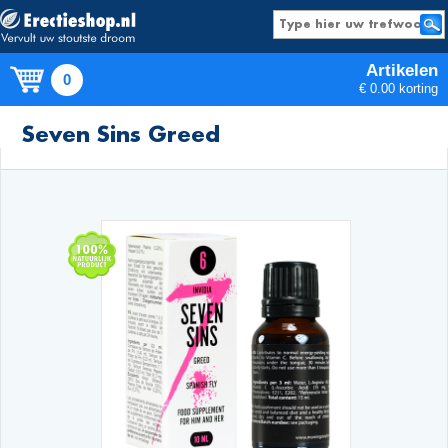
Artikelen
0
€ 0.00 korting
Producten
Seven Sins Greed