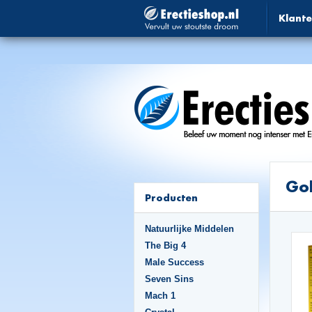
Klante
Gol
Producten
Natuurlijke Middelen
The Big 4
Male Success
Seven Sins
Mach 1