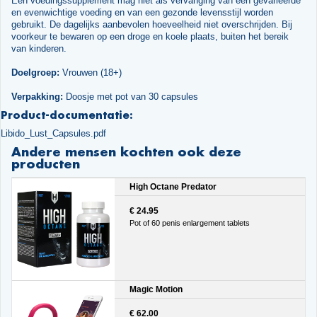
Een voedingssupplement mag niet als vervanging van een gevarieerde
en evenwichtige voeding en van een gezonde levensstijl worden
gebruikt. De dagelijks aanbevolen hoeveelheid niet overschrijden. Bij
voorkeur te bewaren op een droge en koele plaats, buiten het bereik
van kinderen.
Doelgroep:
Vrouwen (18+)
Verpakking:
Doosje met pot van 30 capsules
Product-documentatie:
Libido_Lust_Capsules.pdf
Andere mensen kochten ook deze
producten
High Octane Predator
€ 24.95
Pot of 60 penis enlargement tablets
Magic Motion
€ 62.00