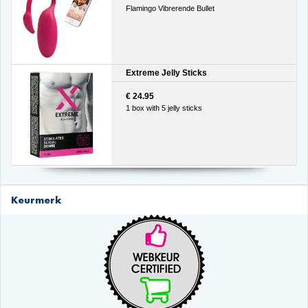
Flamingo Vibrerende Bullet
Extreme Jelly Sticks
€ 24.95
1 box with 5 jelly sticks
Keurmerk