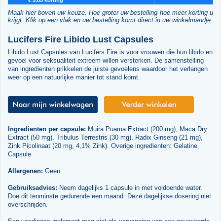
Maak hier boven uw keuze. Hoe groter uw bestelling hoe meer korting u
krijgt. Klik op een vlak en uw bestelling komt direct in uw winkelmandje.
Lucifers Fire Libido Lust Capsules
Libido Lust Capsules van Lucifers Fire is voor vrouwen die hun libido en
gevoel voor seksualiteit extreem willen versterken. De samenstelling
van ingredienten prikkelen de juiste gevoelens waardoor het verlangen
weer op een natuurlijke manier tot stand komt.
Ingredienten per capsule:
Muira Puama Extract (200 mg), Maca Dry
Extract (50 mg), Tribulus Terrestris (30 mg), Radix Ginseng (21 mg),
Zink Picolinaat (20 mg, 4,1% Zink). Overige ingredienten: Gelatine
Capsule.
Allergenen:
Geen
Gebruiksadvies:
Neem dagelijks 1 capsule in met voldoende water.
Doe dit tenminste gedurende een maand. Deze dagelijkse dosering niet
overschrijden.