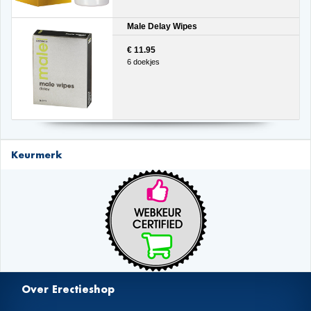
Male Delay Wipes
€ 11.95
6 doekjes
Keurmerk
Over Erectieshop