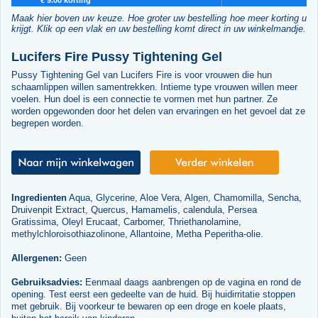
Maak hier boven uw keuze. Hoe groter uw bestelling hoe meer korting u
krijgt. Klik op een vlak en uw bestelling komt direct in uw winkelmandje.
Lucifers Fire Pussy Tightening Gel
Pussy Tightening Gel van Lucifers Fire is voor vrouwen die hun
schaamlippen willen samentrekken. Intieme type vrouwen willen meer
voelen. Hun doel is een connectie te vormen met hun partner. Ze
worden opgewonden door het delen van ervaringen en het gevoel dat ze
begrepen worden.
Ingredienten
Aqua, Glycerine, Aloe Vera, Algen, Chamomilla, Sencha,
Druivenpit Extract, Quercus, Hamamelis, calendula, Persea
Gratissima, Oleyl Erucaat, Carbomer, Thriethanolamine,
methylchloroisothiazolinone, Allantoine, Metha Peperitha-olie.
Allergenen:
Geen
Gebruiksadvies:
Eenmaal daags aanbrengen op de vagina en rond de
opening. Test eerst een gedeelte van de huid. Bij huidirritatie stoppen
met gebruik. Bij voorkeur te bewaren op een droge en koele plaats,