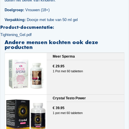
buiten het bereik van kinderen.
Doelgroep:
Vrouwen (18+)
Verpakking:
Doosje met tube van 50 ml gel
Product-documentatie:
Tightening_Gel.pdf
Andere mensen kochten ook deze
producten
Meer Sperma
€ 29.95
1 Pot met 60 tabletten
Crystal Testo Power
€ 39.95
1 pot met 60 tabletten