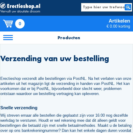
Artikelen
0
€ 0.00 korting
Producten
Verzending van uw bestelling
Erectieshop verzendt alle bestellingen via PostNL. Na het verlaten van onze
artikelen uit het magazijn ligt de verzending in handen van PostNL. Het kan
voorkomen dat er bij PostNL, bijvoorbeeld door slecht weer, problemen
ontstaan waardoor uw bestelling vertraging kan opleveren.
Snelle verzending
Wij streven ernaar alle bestellen die geplaatst zijn voor 16:00 nog dezelfde
werkdag te versturen. Houdt er wel rekening mee dat dit alleen geldt voor
bestellingen die betaald zijn met snelle betaalmethodes. Maakt u de betaling
over op ons bankrekeningnummer? Dan kan het enkele dagen duren voordat