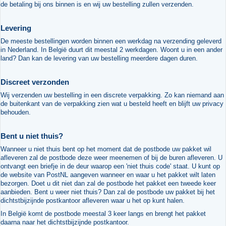
de betaling bij ons binnen is en wij uw bestelling zullen verzenden.
Levering
De meeste bestellingen worden binnen een werkdag na verzending geleverd
in Nederland. In België duurt dit meestal 2 werkdagen. Woont u in een ander
land? Dan kan de levering van uw bestelling meerdere dagen duren.
Discreet verzonden
Wij verzenden uw bestelling in een discrete verpakking. Zo kan niemand aan
de buitenkant van de verpakking zien wat u besteld heeft en blijft uw privacy
behouden.
Bent u niet thuis?
Wanneer u niet thuis bent op het moment dat de postbode uw pakket wil
afleveren zal de postbode deze weer meenemen of bij de buren afleveren. U
ontvangt een briefje in de deur waarop een 'niet thuis code' staat. U kunt op
de website van PostNL aangeven wanneer en waar u het pakket wilt laten
bezorgen. Doet u dit niet dan zal de postbode het pakket een tweede keer
aanbieden. Bent u weer niet thuis? Dan zal de postbode uw pakket bij het
dichtstbijzijnde postkantoor afleveren waar u het op kunt halen.
In België komt de postbode meestal 3 keer langs en brengt het pakket
daarna naar het dichtstbijzijnde postkantoor.